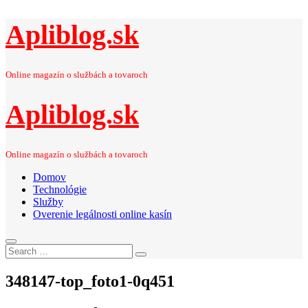
Apliblog.sk
Online magazín o službách a tovaroch
Apliblog.sk
Online magazín o službách a tovaroch
Domov
Technológie
Služby
Overenie legálnosti online kasín
Search
Search
for:
348147-top_foto1-0q451