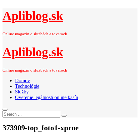
Apliblog.sk
Online magazín o službách a tovaroch
Apliblog.sk
Online magazín o službách a tovaroch
Domov
Technológie
Služby
Overenie legálnosti online kasín
Search
Search
for:
373909-top_foto1-xproe