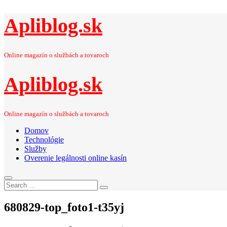
Apliblog.sk
Online magazín o službách a tovaroch
Apliblog.sk
Online magazín o službách a tovaroch
Domov
Technológie
Služby
Overenie legálnosti online kasín
Search
Search
for:
680829-top_foto1-t35yj