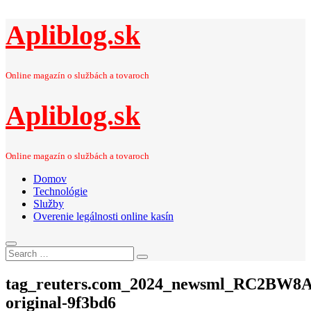
Apliblog.sk
Online magazín o službách a tovaroch
Apliblog.sk
Online magazín o službách a tovaroch
Domov
Technológie
Služby
Overenie legálnosti online kasín
Search
Search
for:
tag_reuters.com_2024_newsml_RC2BW8
original-9f3bd6