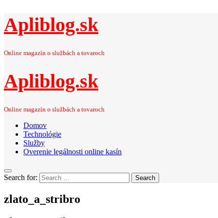
Apliblog.sk
Online magazín o službách a tovaroch
Apliblog.sk
Online magazín o službách a tovaroch
Domov
Technológie
Služby
Overenie legálnosti online kasín
Search for:
Search
zlato_a_stribro