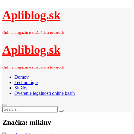
Apliblog.sk
Online magazín o službách a tovaroch
Apliblog.sk
Online magazín o službách a tovaroch
Domov
Technológie
Služby
Overenie legálnosti online kasín
Search
Search
for:
Značka:
mikiny