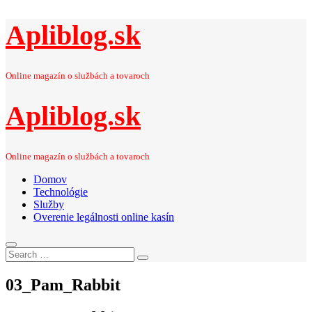
Apliblog.sk
Online magazín o službách a tovaroch
Apliblog.sk
Online magazín o službách a tovaroch
Domov
Technológie
Služby
Overenie legálnosti online kasín
Search
Search
for:
03_Pam_Rabbit