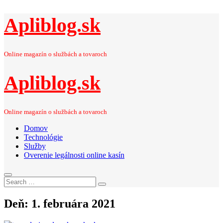
Apliblog.sk
Online magazín o službách a tovaroch
Apliblog.sk
Online magazín o službách a tovaroch
Domov
Technológie
Služby
Overenie legálnosti online kasín
Search
Search
for:
Deň:
1. februára 2021