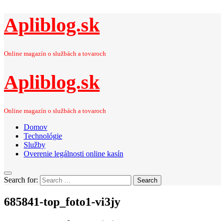
Apliblog.sk
Online magazín o službách a tovaroch
Apliblog.sk
Online magazín o službách a tovaroch
Domov
Technológie
Služby
Overenie legálnosti online kasín
Search for:
Search
685841-top_foto1-vi3jy