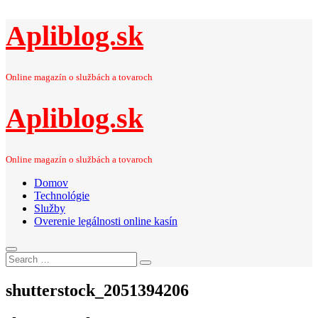
Apliblog.sk
Online magazín o službách a tovaroch
Apliblog.sk
Online magazín o službách a tovaroch
Domov
Technológie
Služby
Overenie legálnosti online kasín
Search
Search
for:
shutterstock_2051394206