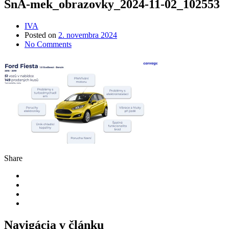
SnA-mek_obrazovky_2024-11-02_102553
IVA
Posted on
2. novembra 2024
No Comments
Share
Navigácia v článku