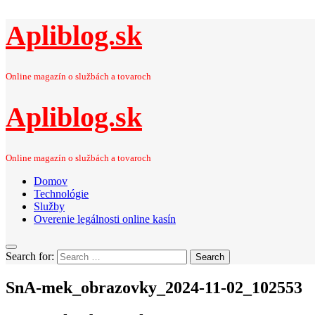
Apliblog.sk
Online magazín o službách a tovaroch
Apliblog.sk
Online magazín o službách a tovaroch
Domov
Technológie
Služby
Overenie legálnosti online kasín
Search for:
Search
SnA-mek_obrazovky_2024-11-02_102553