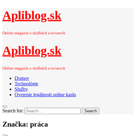
Apliblog.sk
Online magazín o službách a tovaroch
Apliblog.sk
Online magazín o službách a tovaroch
Domov
Technológie
Služby
Overenie legálnosti online kasín
Search for:
Search
Značka:
práca