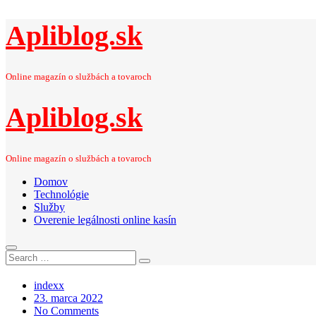
Apliblog.sk
Online magazín o službách a tovaroch
Apliblog.sk
Online magazín o službách a tovaroch
Domov
Technológie
Služby
Overenie legálnosti online kasín
Search
Search
for:
indexx
Posted
23. marca 2022
on
No Comments