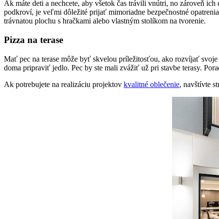
Ak máte deti a nechcete, aby všetok čas trávili vnútri, no zároveň i
podkroví, je veľmi dôležité prijať mimoriadne bezpečnostné opatreni
trávnatou plochu s hračkami alebo vlastným stolíkom na tvorenie.
Pizza na terase
Mať pec na terase môže byť skvelou príležitosťou, ako rozvíjať svoje
doma pripraviť jedlo. Pec by ste mali zvážiť už pri stavbe terasy. Por
Ak potrebujete na realizáciu projektov
kvalitné oblečenie
, navštívte s