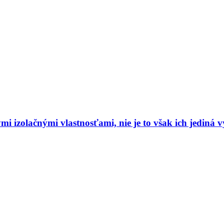
i izolačnými vlastnosťami, nie je to však ich jediná 